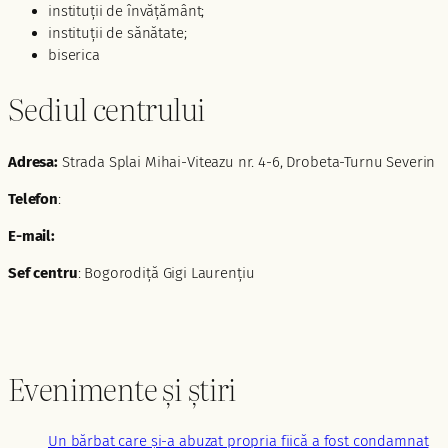
instituții de învățământ;
instituții de sănătate;
biserica
Sediul centrului
Adresa:
Strada Splai Mihai-Viteazu nr. 4-6, Drobeta-Turnu Severin
Telefon
:
E-mail:
Sef centru
: Bogorodiță Gigi Laurențiu
Evenimente și știri
Un bărbat care și-a abuzat propria fiică a fost condamnat