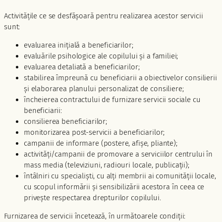
Activitățile ce se desfășoară pentru realizarea acestor servicii
sunt:
evaluarea inițială a beneficiarilor;
evaluările psihologice ale copilului și a familiei;
evaluarea detaliată a beneficiarilor;
stabilirea împreună cu beneficiarii a obiectivelor consilierii
și elaborarea planului personalizat de consiliere;
încheierea contractului de furnizare servicii sociale cu
beneficiarii:
consilierea beneficiarilor;
monitorizarea post-servicii a beneficiarilor;
campanii de informare (postere, afișe, pliante);
activități/campanii de promovare a serviciilor centrului în
mass media (televiziuni, radiouri locale, publicații);
întâlniri cu specialiști, cu alți membrii ai comunității locale,
cu scopul informării și sensibilizării acestora în ceea ce
privește respectarea drepturilor copilului.
Furnizarea de servicii încetează, în următoarele condiții: