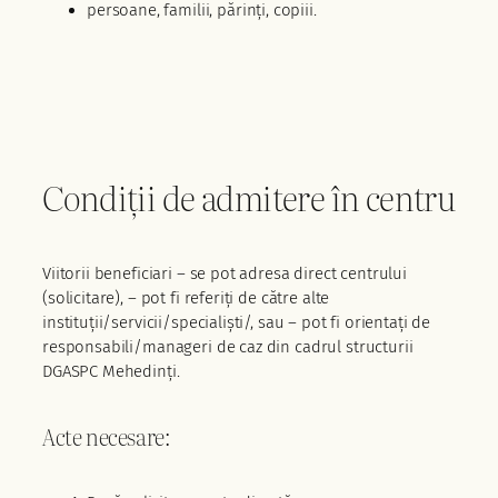
persoane, familii, părinți, copiii.
Condiții de admitere în centru
Viitorii beneficiari – se pot adresa direct centrului
(solicitare), – pot fi referiți de către alte
instituţii/servicii/specialişti/, sau – pot fi orientați de
responsabili/manageri de caz din cadrul structurii
DGASPC Mehedinți.
Acte necesare: