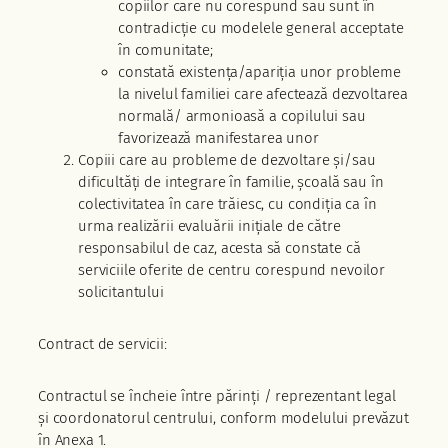
copiilor care nu corespund sau sunt în
contradicție cu modelele general acceptate
în comunitate;
constată existența/apariţia unor probleme
la nivelul familiei care afectează dezvoltarea
normală/ armonioasă a copilului sau
favorizează manifestarea unor
Copiii care au probleme de dezvoltare și/sau
dificultăți de integrare în familie, școală sau în
colectivitatea în care trăiesc, cu condiția ca în
urma realizării evaluării inițiale de către
responsabilul de caz, acesta să constate că
serviciile oferite de centru corespund nevoilor
solicitantului
Contract de servicii:
Contractul se încheie între părinți / reprezentant legal
și coordonatorul centrului, conform modelului prevăzut
în Anexa 1.