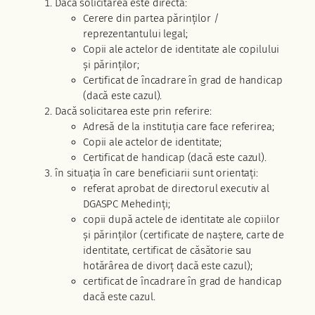
Dacă solicitarea este directă:
Cerere din partea părinților /
reprezentantului legal;
Copii ale actelor de identitate ale copilului
și părinților;
Certificat de încadrare în grad de handicap
(dacă este cazul).
Dacă solicitarea este prin referire:
Adresă de la instituția care face referirea;
Copii ale actelor de identitate;
Certificat de handicap (dacă este cazul).
în situația în care beneficiarii sunt orientați:
referat aprobat de directorul executiv al
DGASPC Mehedinți;
copii după actele de identitate ale copiilor
și părinților (certificate de naștere, carte de
identitate, certificat de căsătorie sau
hotărârea de divorț dacă este cazul);
certificat de încadrare în grad de handicap
dacă este cazul.