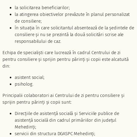
la solicitarea beneficiarilor;
la atingerea obiectivelor prevăzute în planul personalizat
de consiliere;
în situația în care solicitantul absentează de la ședintele de
consiliere și nu se prezintă la două solicitări scrise ale
responsabilului de caz.
Echipa de specialişti care lucrează în cadrul Centrului de zi
pentru consiliere şi sprijin pentru părinţi şi copii este alcatuită
din:
asistent social;
psiholog.
Principalii colaboratori ai Centrului de zi pentru consiliere şi
sprijin pentru părinţi şi copii sunt:
Direcțiile de asistență socială și Serviciile publice de
asistență socială din cadrul primăriilor din județul
Mehedinți;
servicii din structura DGASPC Mehedinți;