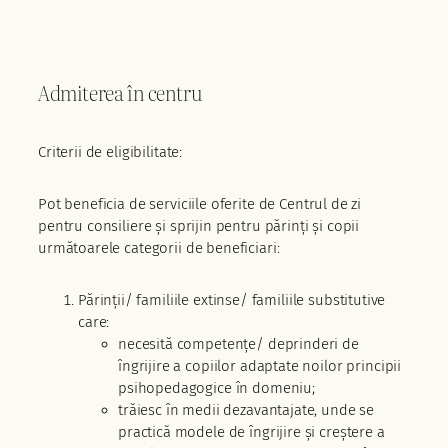
Admiterea în centru
Criterii de eligibilitate:
Pot beneficia de serviciile oferite de Centrul de zi
pentru consiliere și sprijin pentru părinți și copii
următoarele categorii de beneficiari:
Părinții/ familiile extinse/ familiile substitutive
care:
necesită competențe/ deprinderi de
îngrijire a copiilor adaptate noilor principii
psihopedagogice în domeniu;
trăiesc în medii dezavantajate, unde se
practică modele de îngrijire și creștere a