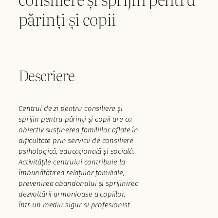
părinți și copii
Descriere
Centrul de zi pentru consiliere și
sprijin pentru părinți și copii are ca
obiectiv susținerea familiilor aflate în
dificultate prin servicii de consiliere
psihologică, educațională și socială.
Activitățile centrului contribuie la
îmbunătățirea relațiilor familiale,
prevenirea abandonului și sprijinirea
dezvoltării armonioase a copiilor,
într-un mediu sigur și profesionist.