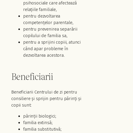
psihosociale care afectează
relațiile familiale,
pentru dezvoltarea
competențelor parentale,
pentru prevenirea separării
copilului de familia sa,
pentru a sprijini copiii, atunci
când apar probleme în
dezvoltarea acestora.
Beneficiarii
Beneficiarii Centrului de zi pentru
consiliere și sprijin pentru părinți și
copii sunt:
părinții biologici;
familia extinsă;
familia substitutivă;