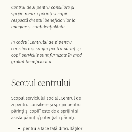
Centrul de zi pentru consiliere şi
sprijin pentru părinţi şi copii
respectă dreptul beneficiarilor la
imagine şi confidenţialitate.
În cadrul Centrului de zi pentru
consiliere şi sprijin pentru părinți și
copii serviciile sunt furnizate în mod
gratuit beneficiarilor
Scopul centrului
Scopul serviciului social „Centrul de
zi pentru consiliere și sprijin pentru
părinți și copii” este de a sprijini și
asista părinții/potențialii părinți:.
pentru a face față dificultăților