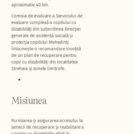
aproximativ 40 km.
Comisia de evaluare a Serviciului de
evaluare complexă a copilului cu
dizabilități din subordinea Direcției
generale de asistență socială și
protecția copilului Mehedinți
întocmește o recomandare însoțită
de un plan de recuperare pentru
copii cu dizabilități din localitatea
Strehaia și zonele limitrofe.
Misiunea
Furnizarea și asigurarea accesului la
servicii de recuperare și reabilitare a
copiilor cu dizabilități aflați în