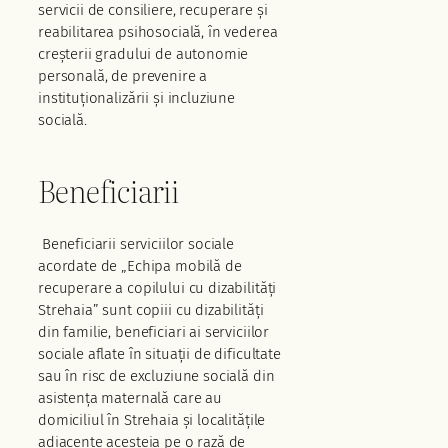
servicii de consiliere, recuperare și
reabilitarea psihosocială, în vederea
creșterii gradului de autonomie
personală, de prevenire a
instituționalizării și incluziune
socială.
Beneficiarii
Beneficiarii serviciilor sociale
acordate de „Echipa mobilă de
recuperare a copilului cu dizabilități
Strehaia” sunt copiii cu dizabilități
din familie, beneficiari ai serviciilor
sociale aflate în situații de dificultate
sau în risc de excluziune socială din
asistența maternală care au
domiciliul în Strehaia și localitățile
adiacente acesteia pe o rază de