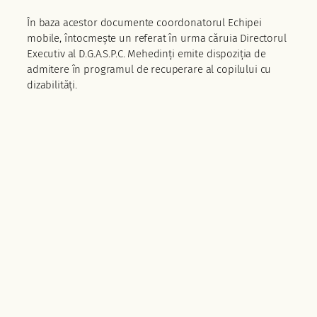
În baza acestor documente coordonatorul Echipei
mobile, întocmește un referat în urma căruia Directorul
Executiv al D.G.A.S.P.C. Mehedinți emite dispoziția de
admitere în programul de recuperare al copilului cu
dizabilități.