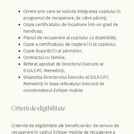
Cerere prin care se solicita integrarea copilului în
programul de recuperare, de către părinți;
Copia certificatului de încadrare într-un grad de
handicap;
Planul de recuperare al copilului cu dizabilități;
Copie a certificatului de naștere/CI al copilului;
Copie dupa BI/CI al părinților;
Contractul cu familia;
Referat aprobat de Directorul Executiv al
D.G.A.S.P.C. Mehedinți;
Dispoziția Directorului Executiv al D.G.A.S.P.C.
Mehedinți în baza referatului întocmit de
coordonatorul Echipei mobile.
Criterii de eligibilitate
Criteriile de eligibilitate ale beneficiarilor de servicii de
recuperare în cadrul Echipei mobile de recuperare a