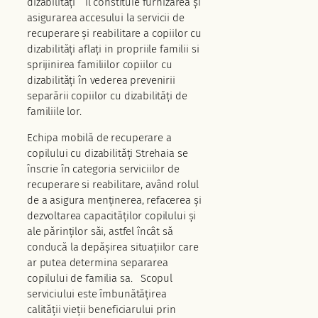
dizabilități ” îl constituie furnizarea și
asigurarea accesului la servicii de
recuperare și reabilitare a copiilor cu
dizabilități aflați in propriile familii si
sprijinirea familiilor copiilor cu
dizabilități în vederea prevenirii
separării copiilor cu dizabilități de
familiile lor.
Echipa mobilă de recuperare a
copilului cu dizabilități Strehaia se
înscrie în categoria serviciilor de
recuperare si reabilitare, având rolul
de a asigura menținerea, refacerea și
dezvoltarea capacităților copilului și
ale părinților săi, astfel încât să
conducă la depășirea situațiilor care
ar putea determina separarea
copilului de familia sa. Scopul
serviciului este îmbunătățirea
calității vieții beneficiarului prin