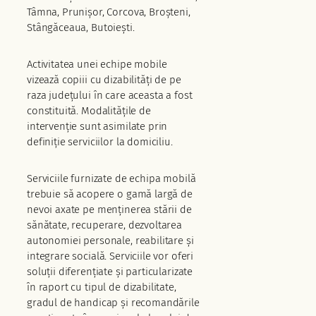
Tâmna, Prunișor, Corcova, Broșteni,
Stângăceaua, Butoiești.
Activitatea unei echipe mobile
vizează copiii cu dizabilități de pe
raza județului în care aceasta a fost
constituită. Modalitățile de
intervenție sunt asimilate prin
definiție serviciilor la domiciliu.
Serviciile furnizate de echipa mobilă
trebuie să acopere o gamă largă de
nevoi axate pe menținerea stării de
sănătate, recuperare, dezvoltarea
autonomiei personale, reabilitare și
integrare socială. Serviciile vor oferi
soluții diferențiate și particularizate
în raport cu tipul de dizabilitate,
gradul de handicap și recomandările