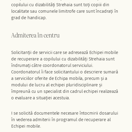
copilului cu dizabilități Strehaia sunt toți copiii din
localitate sau comunele limitrofe care sunt încadrați în
grad de handicap.
Admiterea în centru
Solicitanții de servicii care se adresează Echipei mobile
de recuperare a copilului cu dizabilități Strehaia sunt
îndrumați către coordonatorul serviciului.
Coordonatorul îi face solicitantului o descriere sumară
a serviciilor oferite de Echipa mobila, precum și a
modului de lucru al echipei pluridisciplinare și
împreună cu un specialist din cadrul echipei realizează
o evaluare a situației acestuia.
I se solicită documentele necesare întocmirii dosarului
în vederea admiterii în programul de recuperare al
Echipei mobile.