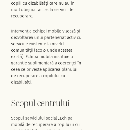
copiii cu dizabilități care nu au în
mod obișnuit acces la servicii de
recuperare.
Intervenția echipei mobile vizează și
dezvoltarea unui parteneriat activ cu
serviciile existente la nivelul
comunității (acolo unde acestea
există). Echipa mobilă instituie o
garanție suplimentară a coerenței în
ceea ce privește aplicarea planului
de recuperare a copilului cu
dizabilități.
Scopul centrului
Scopul serviciului social „Echipa
mobilă de recuperare a copilului cu