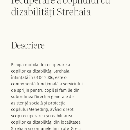
dizabilități Strehaia
Descriere
Echipa mobilă de recuperare a
copiilor cu dizabilități Strehaia,
înființată în 01.04.2006, este o
componentă funcțională a serviciului
de sprijin pentru copil și familie din
subordinea Direcției generale de
asistență socială și protecția
copilului Mehedinți, având drept
scop recuperarea și reabilitarea
copiilor cu dizabilități din localitatea
Strehaia și comunele limitrofe: Greci,