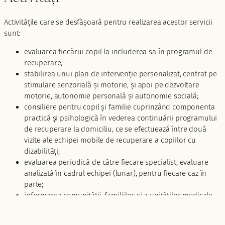
Activitățile care se desfășoară pentru realizarea acestor servicii
sunt:
evaluarea fiecărui copil la includerea sa în programul de
recuperare;
stabilirea unui plan de intervenție personalizat, centrat pe
stimulare senzorială și motorie, și apoi pe dezvoltare
motorie, autonomie personală și autonomie socială;
consiliere pentru copil și familie cuprinzând componenta
practică și psihologică în vederea continuării programului
de recuperare la domiciliu, ce se efectuează între două
vizite ale echipei mobile de recuperare a copiilor cu
dizabilități;
evaluarea periodică de către fiecare specialist, evaluare
analizată în cadrul echipei (lunar), pentru fiecare caz în
parte;
informarea comunității, familiilor și a unităților medicale
despre existența acestui serviciu.