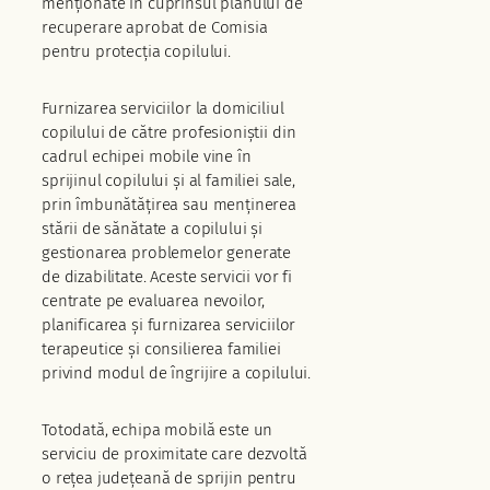
menționate în cuprinsul planului de
recuperare aprobat de Comisia
pentru protecția copilului.
Furnizarea serviciilor la domiciliul
copilului de către profesioniștii din
cadrul echipei mobile vine în
sprijinul copilului și al familiei sale,
prin îmbunătățirea sau menținerea
stării de sănătate a copilului și
gestionarea problemelor generate
de dizabilitate. Aceste servicii vor fi
centrate pe evaluarea nevoilor,
planificarea și furnizarea serviciilor
terapeutice și consilierea familiei
privind modul de îngrijire a copilului.
Totodată, echipa mobilă este un
serviciu de proximitate care dezvoltă
o rețea județeană de sprijin pentru