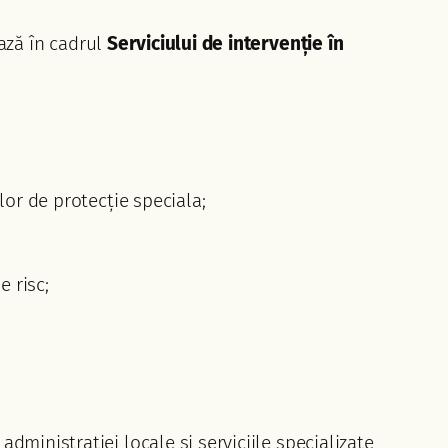
ază în cadrul
Serviciului de intervenție în
ilor de protecție speciala;
e risc;
administrației locale și serviciile specializate