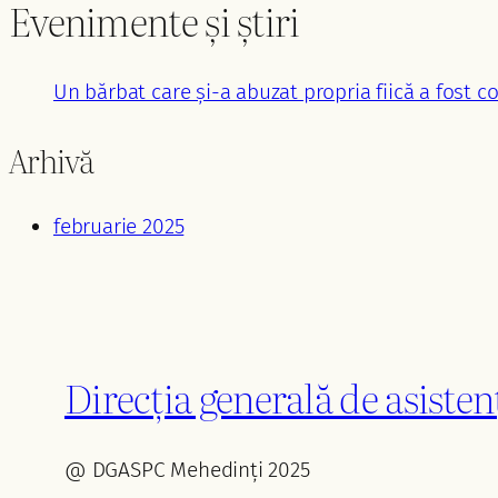
Evenimente și știri
Un bărbat care și-a abuzat propria fiică a fost 
Arhivă
februarie 2025
Direcția generală de asisten
@ DGASPC Mehedinți 2025