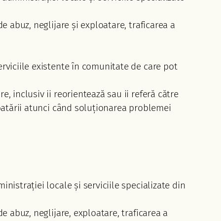
de abuz, neglijare și exploatare, traficarea a
erviciile existente în comunitate de care pot
, inclusiv ii reorientează sau ii referă către
ploatării atunci când soluționarea problemei
nistrației locale și serviciile specializate din
de abuz, neglijare, exploatare, traficarea a