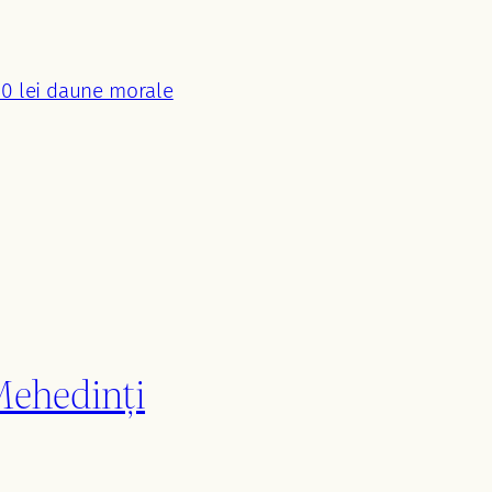
00 lei daune morale
 Mehedinți