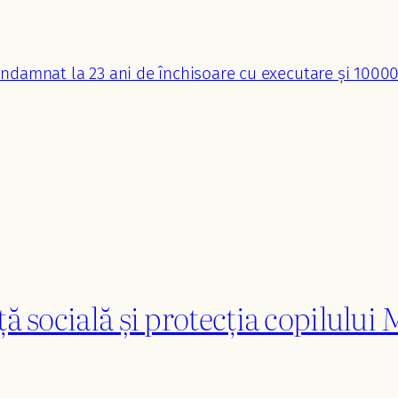
condamnat la 23 ani de închisoare cu executare și 1000
ță socială și protecția copilului