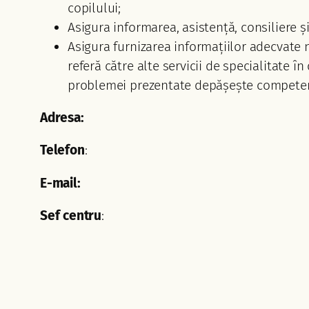
copilului;
Asigura informarea, asistență, consiliere și
Asigura furnizarea informațiilor adecvate ne
referă către alte servicii de specialitate î
problemei prezentate depășește competen
Adresa:
Telefon
:
E-mail:
Sef centru
: