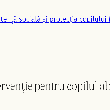
stență socială și protecția copilului
rvenție pentru copilul abu